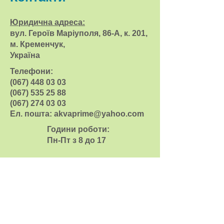
Юридична адреса:
вул. Героїв Маріуполя
, 86-А, к. 201,
м. Кременчук,
Україна
Телефони:
(067) 448 03 03
(067) 535 25 88
(067) 274 03 03
Ел. пошта:
akvaprime@yahoo.com
Години роботи:
Пн-Пт з 8 до 17