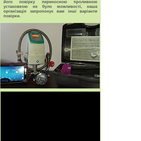
його повірку переносною проливною
установкою не було можливості, наша
організація запропонує вам інші варіанти
повірки.